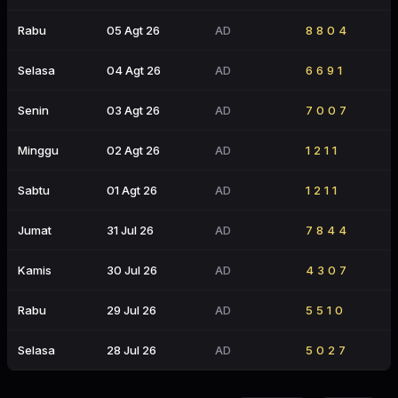
Rabu
05 Agt 26
AD
8804
Selasa
04 Agt 26
AD
6691
Senin
03 Agt 26
AD
7007
Minggu
02 Agt 26
AD
1211
Sabtu
01 Agt 26
AD
1211
Jumat
31 Jul 26
AD
7844
Kamis
30 Jul 26
AD
4307
Rabu
29 Jul 26
AD
5510
Selasa
28 Jul 26
AD
5027