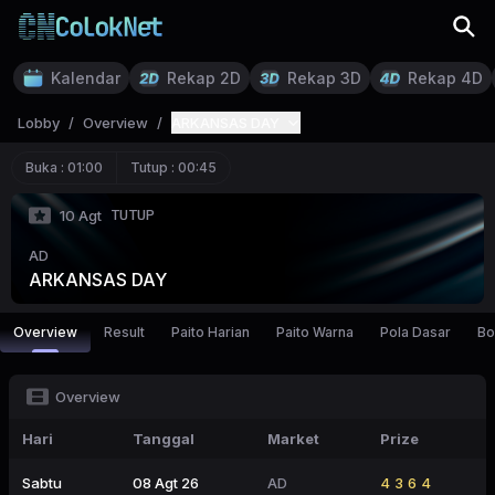
Kalendar
Rekap 2D
Rekap 3D
Rekap 4D
Lobby
/
Overview
/
ARKANSAS DAY
Buka :
01:00
Tutup :
00:45
TUTUP
10 Agt
AD
ARKANSAS DAY
Overview
Result
Paito Harian
Paito Warna
Pola Dasar
Bo
Overview
Hari
Tanggal
Market
Prize
Sabtu
08 Agt 26
AD
4364