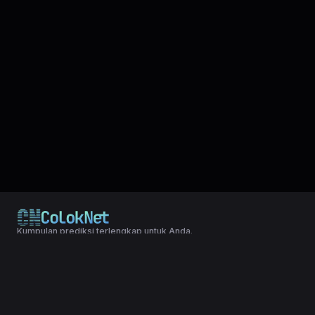
Kumpulan prediksi terlengkap untuk Anda.
© 2024 Copyright LXGroup. All rights reserved.
Terms & Conditions
|
Privacy Policy
Kumpulan data lengkap untuk mudah yang telah di simpulkan dari
result togel ARKANSAS DAY, statistik, shio dll