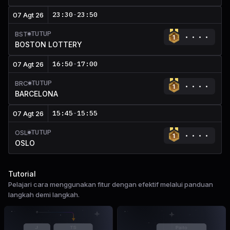
23:30
-
23:50
07 Agt 26
TUTUP
BST
BOSTON LOTTERY
16:50
-
17:00
07 Agt 26
TUTUP
BRC
BARCELONA
15:45
-
15:55
07 Agt 26
TUTUP
OSL
OSLO
Tutorial
Pelajari cara menggunakan fitur dengan efektif melalui panduan
langkah demi langkah.