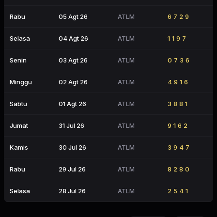
Rabu
05 Agt 26
ATLM
6729
Selasa
04 Agt 26
ATLM
1197
Senin
03 Agt 26
ATLM
0736
Minggu
02 Agt 26
ATLM
4916
Sabtu
01 Agt 26
ATLM
3881
Jumat
31 Jul 26
ATLM
9162
Kamis
30 Jul 26
ATLM
3947
Rabu
29 Jul 26
ATLM
8280
Selasa
28 Jul 26
ATLM
2541