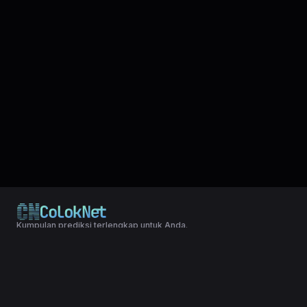
Kumpulan prediksi terlengkap untuk Anda.
© 2024 Copyright LXGroup. All rights reserved.
Terms & Conditions
|
Privacy Policy
Kumpulan data lengkap untuk mudah yang telah di simpulkan dari
result togel DARWIN 4D, statistik, shio dll