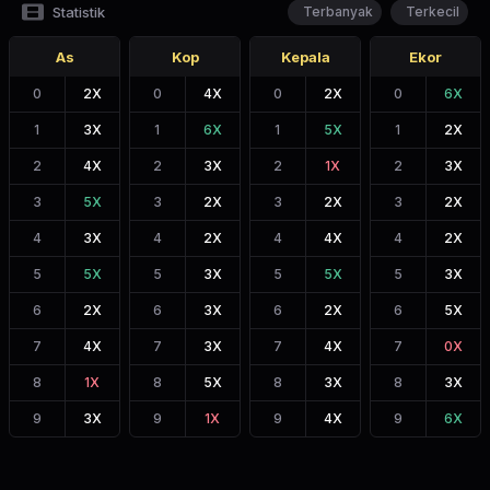
Statistik
Terbanyak
Terkecil
As
Kop
Kepala
Ekor
0
2
X
0
4
X
0
2
X
0
6
X
1
3
X
1
6
X
1
5
X
1
2
X
2
4
X
2
3
X
2
1
X
2
3
X
3
5
X
3
2
X
3
2
X
3
2
X
4
3
X
4
2
X
4
4
X
4
2
X
5
5
X
5
3
X
5
5
X
5
3
X
6
2
X
6
3
X
6
2
X
6
5
X
7
4
X
7
3
X
7
4
X
7
0
X
8
1
X
8
5
X
8
3
X
8
3
X
9
3
X
9
1
X
9
4
X
9
6
X