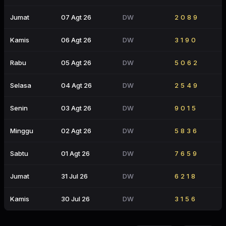
Jumat
07 Agt 26
DW
2089
Kamis
06 Agt 26
DW
3190
Rabu
05 Agt 26
DW
5062
Selasa
04 Agt 26
DW
2549
Senin
03 Agt 26
DW
9015
Minggu
02 Agt 26
DW
5836
Sabtu
01 Agt 26
DW
7659
Jumat
31 Jul 26
DW
6218
Kamis
30 Jul 26
DW
3156