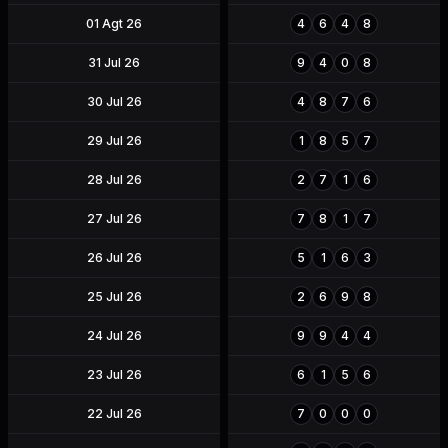
01 Agt 26
4
6
4
8
31 Jul 26
9
4
0
8
30 Jul 26
4
8
7
6
29 Jul 26
1
8
5
7
28 Jul 26
2
7
1
6
27 Jul 26
7
8
1
7
26 Jul 26
5
1
6
3
25 Jul 26
2
6
9
8
24 Jul 26
9
9
4
4
23 Jul 26
6
1
5
6
22 Jul 26
7
0
0
0