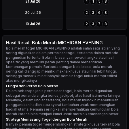
21 Jul 26
4
1
5
8
20 Jul 26
2
3
6
8
19 Jul 26
2
3
7
8
Hasil Result Bola Merah MICHIGAN EVENING
Bola merah togel MICHIGAN EVENING
adalah salah satu istilah yang
sering digunakan dalam permainan togel, terutama dalam metode
pengundian tertentu. Bola ini biasanya mewakili angka atau hasil
spesifik yang memiliki peran penting dalam menentukan
kemenangan pemain. Berbeda dengan bola biasa, bola merah
sering kali dianggap memiliki makna khusus atau nilai lebih tinggi,
sehingga menarik minat banyak pemain togel untuk memprediksi
atau mengikutinya
Fungsi dan Peran Bola Merah
Dalam beberapa jenis permainan togel, bola merah digunakan
sebagai penanda angka bonus, jackpot, atau hasil istimewa lainnya.
Misalnya, dalam undian tertentu, bola merah mungkin menentukan
penggandaan hadiah atau syarat tambahan untuk memenangkan
hadiah utama. Pemain sering kali memperhatikan kemunculan bola
merah karena bisa menjadi kunci untuk meraih kemenangan besar
Strategi Memasang Togel dengan Bola Merah
Banyak pemain togel mengembangkan strategi khusus terkait bola
merah, seperti memilih angka yang sering muncul bersamaan