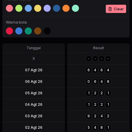
Clear
Warna bola
Tanggal
Result
X
-
-
-
-
07 Agt 26
6
4
6
4
06 Agt 26
0
6
4
8
05 Agt 26
1
2
2
1
04 Agt 26
1
2
2
1
03 Agt 26
9
2
4
2
02 Agt 26
5
4
8
1