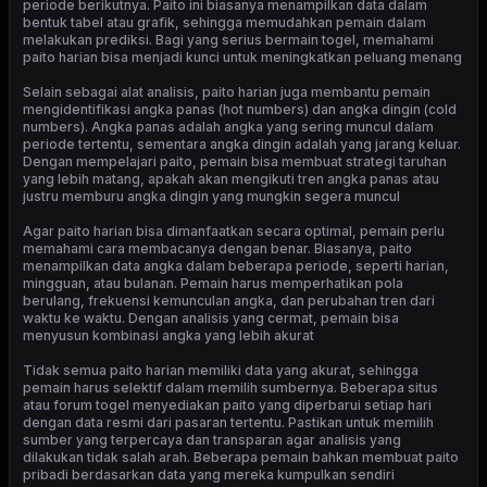
periode berikutnya. Paito ini biasanya menampilkan data dalam
bentuk tabel atau grafik, sehingga memudahkan pemain dalam
melakukan prediksi. Bagi yang serius bermain togel, memahami
paito harian bisa menjadi kunci untuk meningkatkan peluang menang
Selain sebagai alat analisis, paito harian juga membantu pemain
mengidentifikasi angka panas (hot numbers) dan angka dingin (cold
numbers). Angka panas adalah angka yang sering muncul dalam
periode tertentu, sementara angka dingin adalah yang jarang keluar.
Dengan mempelajari paito, pemain bisa membuat strategi taruhan
yang lebih matang, apakah akan mengikuti tren angka panas atau
justru memburu angka dingin yang mungkin segera muncul
Agar paito harian bisa dimanfaatkan secara optimal, pemain perlu
memahami cara membacanya dengan benar. Biasanya, paito
menampilkan data angka dalam beberapa periode, seperti harian,
mingguan, atau bulanan. Pemain harus memperhatikan pola
berulang, frekuensi kemunculan angka, dan perubahan tren dari
waktu ke waktu. Dengan analisis yang cermat, pemain bisa
menyusun kombinasi angka yang lebih akurat
Tidak semua paito harian memiliki data yang akurat, sehingga
pemain harus selektif dalam memilih sumbernya. Beberapa situs
atau forum togel menyediakan paito yang diperbarui setiap hari
dengan data resmi dari pasaran tertentu. Pastikan untuk memilih
sumber yang terpercaya dan transparan agar analisis yang
dilakukan tidak salah arah. Beberapa pemain bahkan membuat paito
pribadi berdasarkan data yang mereka kumpulkan sendiri