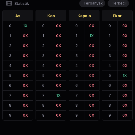
Statistik
Terbanyak
Terkecil
As
Kop
Kepala
Ekor
0
1
X
0
0
X
0
0
X
0
0
X
1
0
X
1
0
X
1
1
X
1
0
X
2
0
X
2
0
X
2
0
X
2
0
X
3
0
X
3
0
X
3
0
X
3
0
X
4
0
X
4
0
X
4
0
X
4
0
X
5
0
X
5
0
X
5
0
X
5
1
X
6
0
X
6
0
X
6
0
X
6
0
X
7
0
X
7
1
X
7
0
X
7
0
X
8
0
X
8
0
X
8
0
X
8
0
X
9
0
X
9
0
X
9
0
X
9
0
X