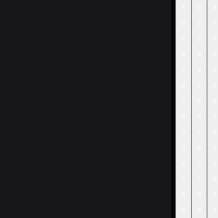
5
0
8
0
2
7
5
2
9
9
9
3
7
4
0
8
5
5
7
6
9
8
4
2
3
1
9
1
8
7
0
7
2
7
1
8
4
8
1
0
8
4