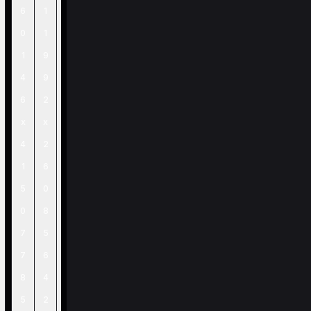
6
1
8
5
1
8
7
0
0
6
6
2
0
1
9
1
2
9
6
4
3
0
1
9
1
9
9
3
6
4
1
5
7
2
5
9
4
9
2
5
1
3
8
8
4
0
3
2
6
2
2
8
4
7
1
6
5
6
0
9
x
x
x
x
6
7
4
1
4
0
7
9
4
2
5
5
3
9
1
0
9
3
7
7
1
6
3
2
2
1
0
0
6
2
9
7
5
0
4
4
9
7
4
5
2
6
1
6
0
8
8
1
9
2
4
6
0
5
1
9
7
5
1
8
9
3
2
7
5
0
6
2
7
6
0
0
9
8
0
6
3
0
4
5
8
4
4
2
6
0
7
2
1
9
5
3
5
2
6
7
5
4
6
0
2
8
9
5