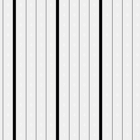
0
8
6
1
6
4
0
0
6
1
0
5
4
6
3
5
0
2
4
9
7
7
4
2
8
0
8
9
4
3
1
4
8
0
0
2
1
4
4
8
0
4
5
3
2
0
8
5
6
5
1
3
7
7
4
3
5
8
9
2
6
3
1
8
3
9
7
8
3
9
0
5
6
9
1
5
2
9
4
2
3
5
7
4
9
0
3
9
5
4
6
3
5
2
9
7
6
0
2
9
5
6
0
1
5
3
6
2
7
7
6
0
2
7
3
3
6
7
2
6
3
3
3
3
1
2
6
8
3
8
4
6
9
1
1
9
9
2
0
0
4
1
2
8
7
8
3
6
2
4
4
6
5
0
7
1
5
7
0
5
9
0
1
4
9
5
1
7
8
7
0
3
6
2
1
4
7
4
3
7
5
7