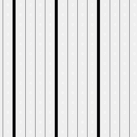
6
3
2
8
1
1
2
7
7
3
7
0
9
8
8
4
2
4
4
3
9
4
7
3
8
5
7
0
1
4
4
7
9
2
0
7
4
7
5
3
2
7
6
2
4
2
2
9
9
3
3
7
6
4
7
8
0
4
0
9
4
0
6
8
8
5
6
0
7
5
5
6
9
2
7
8
3
0
6
3
7
1
4
1
7
5
2
0
0
6
5
0
1
0
9
3
9
8
7
3
9
5
6
4
9
2
4
5
5
4
2
5
1
2
5
3
1
4
0
6
1
0
9
9
4
8
8
4
0
2
7
2
1
9
1
4
4
5
0
2
6
1
8
8
8
5
0
6
0
2
4
0
8
2
2
0
5
3
1
9
2
1
1
8
3
7
6
1
1
1
7
6
4
5
6
2
8
6
3
4
1
8