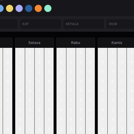
Selasa
Rabu
Kamis
7
4
9
6
3
3
3
8
6
2
7
0
8
2
1
2
6
6
8
1
5
0
9
6
0
4
6
7
1
2
5
9
2
0
6
5
5
3
4
9
7
0
1
8
9
7
4
5
5
6
1
0
7
9
9
1
4
2
1
7
6
7
0
4
4
2
6
4
1
0
2
1
8
3
7
3
9
0
1
3
3
5
0
6
1
3
4
4
0
2
9
1
5
7
1
3
0
4
6
1
7
8
2
2
8
8
1
3
3
2
3
4
6
9
6
3
0