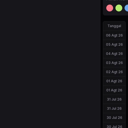
Tanggal
06 Agt 26
05 Agt 26
04 Agt 26
03 Agt 26
02 Agt 26
01 Agt 26
01 Agt 26
31 Jul 26
31 Jul 26
30 Jul 26
30 Jul 26