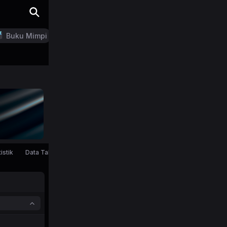
Buku Mimpi
LN Generator
istik
Data Tahunan