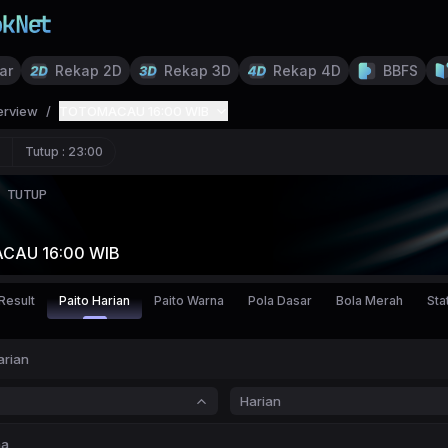
ar
Rekap 2D
Rekap 3D
Rekap 4D
BBFS
erview
/
TOTOMACAU 16:00 WIB
Tutup :
23:00
TUTUP
AU 16:00 WIB
Result
Paito Harian
Paito Warna
Pola Dasar
Bola Merah
Stat
arian
Harian
na