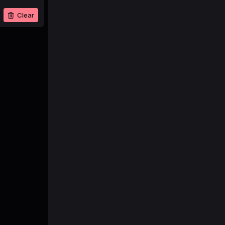
Clear