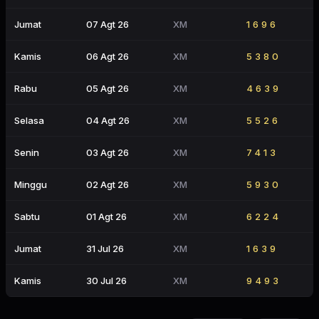
Jumat
07 Agt 26
XM
1696
Kamis
06 Agt 26
XM
5380
Rabu
05 Agt 26
XM
4639
Selasa
04 Agt 26
XM
5526
Senin
03 Agt 26
XM
7413
Minggu
02 Agt 26
XM
5930
Sabtu
01 Agt 26
XM
6224
Jumat
31 Jul 26
XM
1639
Kamis
30 Jul 26
XM
9493