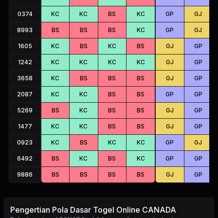
0374
KC
KC
BS
KC
GP
GJ
8993
BS
BS
BS
KC
GP
GJ
1605
KC
BS
KC
BS
GJ
GP
1242
KC
KC
KC
KC
GJ
GP
3658
KC
BS
BS
BS
GJ
GP
2087
KC
KC
BS
BS
GP
GP
5269
BS
KC
BS
BS
GJ
GP
1477
KC
KC
BS
BS
GJ
GP
0923
KC
BS
KC
KC
GP
GJ
6492
BS
KC
BS
KC
GP
GP
9886
BS
BS
BS
BS
GJ
GP
Pengertian Pola Dasar Togel Online CANADA