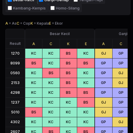
Kembang-Kempis
Homo-Silang
A
=
As
C
=
Cop
K
=
Kepala
E
=
Ekor
Besar Kecil
Ganjil 
Result
A
C
K
E
A
C
1270
KC
KC
BS
KC
GJ
GP
8099
BS
KC
BS
BS
GP
GP
0560
KC
BS
BS
KC
GP
GJ
2153
KC
KC
BS
KC
GP
GJ
4298
KC
KC
BS
BS
GP
GP
1237
KC
KC
KC
BS
GJ
GP
5010
BS
KC
KC
KC
GJ
GP
4302
KC
KC
KC
KC
GP
GJ
2607
KC
BS
KC
BS
GP
GP