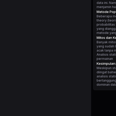
data ini. Na
menjamin ha
Metode Pop
Beberapa met
theory (teor
probabilitas
yang diangga
metode yang
Mitos dan K
Banyak mitos
yang sudah l
acak tanpa m
Analisis sta
permainan
Kesimpulan: 
Meskipun st
diingat bah
analisis sta
bertanggung
dominan dala