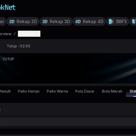
ar
Rekap 2D
Rekap 3D
Rekap 4D
BBFS
erview
/
CANADA
Tutup :
02:00
TUTUP
Result
Paito Harian
Paito Warna
Pola Dasar
Bola Merah
Stat
k
u