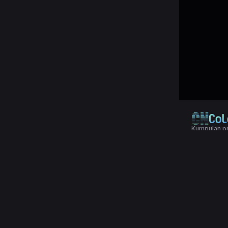
Kumpulan pr
© 2024 Copy
Terms & Con
Statistik T
hasil sebel
memilih ang