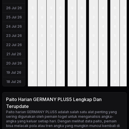
26 Jul 26
5
0
9
6
9
8
1
4
6
3
25 Jul 26
8
9
8
3
5
9
3
6
2
6
24 Jul 26
1
5
9
6
9
8
1
4
6
3
23 Jul 26
4
6
3
0
2
3
9
9
5
8
22 Jul 26
0
2
0
5
0
1
8
9
1
0
21 Jul 26
1
3
4
0
4
3
7
6
7
8
20 Jul 26
8
0
8
6
8
4
3
3
3
7
19 Jul 26
8
0
2
9
2
8
6
3
5
3
18 Jul 26
1
1
4
3
4
0
7
1
4
1
Paito Harian GERMANY PLUS5 Lengkap Dan
Terupdate
Paito harian GERMANY PLUS5
adalah salah satu alat penting yang
sering digunakan oleh pemain togel untuk menganalisis angka-
angka yang keluar setiap hari. Dengan melihat data paito, pemain
bisa melacak pola atau tren angka yang mungkin muncul kembali di