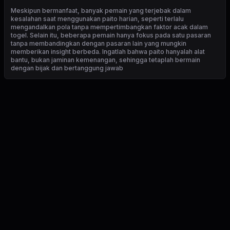
Meskipun bermanfaat, banyak pemain yang terjebak dalam
kesalahan saat menggunakan paito harian, seperti terlalu
mengandalkan pola tanpa mempertimbangkan faktor acak dalam
togel. Selain itu, beberapa pemain hanya fokus pada satu pasaran
tanpa membandingkan dengan pasaran lain yang mungkin
memberikan insight berbeda. Ingatlah bahwa paito hanyalah alat
bantu, bukan jaminan kemenangan, sehingga tetaplah bermain
dengan bijak dan bertanggung jawab