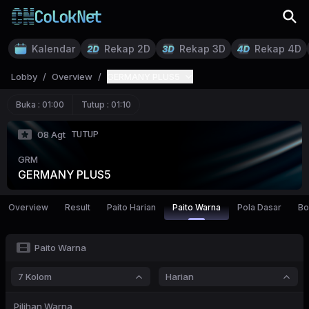
Kalendar
Rekap 2D
Rekap 3D
Rekap 4D
Lobby
/
Overview
/
GERMANY PLUS5
Buka :
01:00
Tutup :
01:10
TUTUP
08 Agt
GRM
GERMANY PLUS5
Overview
Result
Paito Harian
Paito Warna
Pola Dasar
Bo
Paito Warna
7 Kolom
Harian
Pilihan Warna