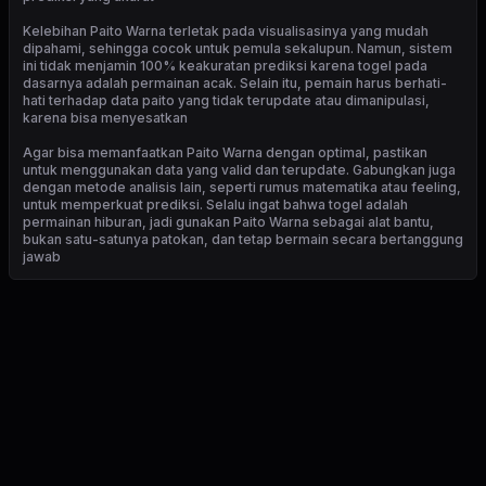
Kelebihan Paito Warna terletak pada visualisasinya yang mudah
dipahami, sehingga cocok untuk pemula sekalupun. Namun, sistem
ini tidak menjamin 100% keakuratan prediksi karena togel pada
dasarnya adalah permainan acak. Selain itu, pemain harus berhati-
hati terhadap data paito yang tidak terupdate atau dimanipulasi,
karena bisa menyesatkan
Agar bisa memanfaatkan Paito Warna dengan optimal, pastikan
untuk menggunakan data yang valid dan terupdate. Gabungkan juga
dengan metode analisis lain, seperti rumus matematika atau feeling,
untuk memperkuat prediksi. Selalu ingat bahwa togel adalah
permainan hiburan, jadi gunakan Paito Warna sebagai alat bantu,
bukan satu-satunya patokan, dan tetap bermain secara bertanggung
jawab