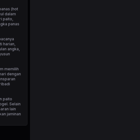
panas (hot
cul dalam
i paito,
ngka panas
mbacanya
i harian,
ulan angka,
nyusun
am memilih
hari dengan
ransparan
ribadi
n paito
gel. Selain
ran lain
kan jaminan