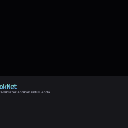
ediksi terlengkap untuk Anda.
right LXGroup. All rights reserved.
ditions
|
Privacy Policy
ngat lengkap dan juga dilengkapi dengan paito BANGKOK 09:30 dan tabel tay
eserta jumlahnya. Anda juga bisa memilih data berdasarkan hari keluaran B
s togel paito harian ini sangat terbaik karena bisa membantu kamu untuk men
an togel secara akurat dan jitu