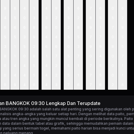
9
6
4
1
4
9
5
6
7
6
0
6
4
5
0
3
3
2
5
2
8
5
5
2
6
6
6
8
6
0
2
8
9
1
7
8
5
5
3
9
4
4
5
5
7
7
0
5
3
1
5
2
6
6
0
3
9
9
8
5
8
1
0
8
1
7
5
7
0
4
0
7
0
4
4
5
4
2
5
1
7
5
0
1
0
4
4
5
4
2
5
1
7
5
0
1
0
9
4
0
4
3
7
6
7
8
2
6
rian BANGKOK 09:30 Lengkap Dan Terupdate
n BANGKOK 09:30
adalah salah satu alat penting yang sering digunakan oleh 
alisis angka-angka yang keluar setiap hari. Dengan melihat data paito, pem
 atau tren angka yang mungkin muncul kembali di periode berikutnya. Paito 
 data dalam bentuk tabel atau grafik, sehingga memudahkan pemain dala
gi yang serius bermain togel, memahami paito harian bisa menjadi kunci unt
an peluang menang