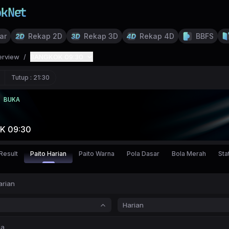
ar
Rekap 2D
Rekap 3D
Rekap 4D
BBFS
erview
/
BANGKOK 09:30
Tutup :
21:30
BUKA
K 09:30
Result
Paito Harian
Paito Warna
Pola Dasar
Bola Merah
Stat
arian
Harian
na