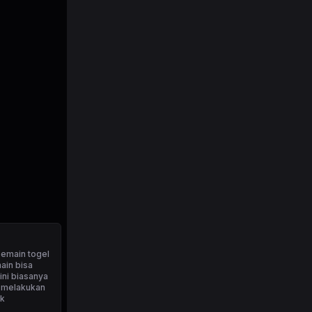
pemain togel
ain bisa
ini biasanya
m melakukan
uk