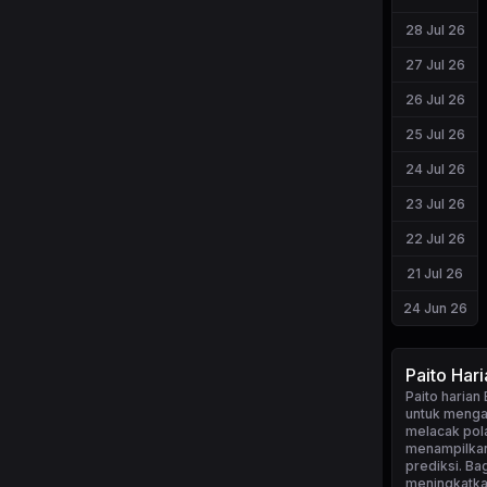
28 Jul 26
27 Jul 26
26 Jul 26
25 Jul 26
24 Jul 26
23 Jul 26
22 Jul 26
21 Jul 26
24 Jun 26
Paito Ha
Paito haria
untuk mengan
melacak pola
menampilkan
prediksi. Ba
meningkatk