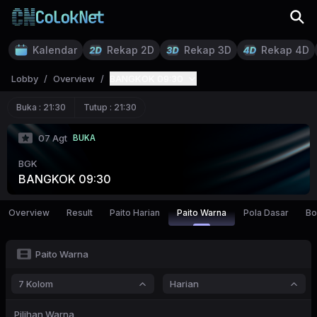
Kalendar
Rekap 2D
Rekap 3D
Rekap 4D
Lobby
/
Overview
/
BANGKOK 09:30
Buka :
21:30
Tutup :
21:30
BUKA
07 Agt
BGK
BANGKOK 09:30
Overview
Result
Paito Harian
Paito Warna
Pola Dasar
Bo
Paito Warna
7 Kolom
Harian
Pilihan Warna