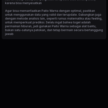
karena bisa menyesatkan
Agar bisa memanfaatkan Paito Warna dengan optimal, pastikan
untuk menggunakan data yang valid dan terupdate. Gabungkan juga
dengan metode analisis lain, seperti rumus matematika atau feeling,
untuk memperkuat prediksi. Selalu ingat bahwa togel adalah
permainan hiburan, jadi gunakan Paito Warna sebagai alat bantu,
bukan satu-satunya patokan, dan tetap bermain secara bertanggung
jawab