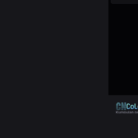
Kumpulan pr
© 2024 Copy
Terms & Con
Aplikasi pol