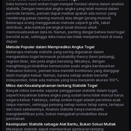
Data historis hasil undian togel menjadi fondasi utama dalam analisis
statistik. Dengan mencatat angka-angka yang telah muncul dalam
periode tertentu, pemain dapat melihat apakah ada nomor yang
cenderung panas (sering muncul) atau dingin (jarang muncul).
Beberapa orang menggunakan metode seperti grafik, tabel
distribusi, atau bahkan perangkat lunak khusus untuk
memvisualisasikan data ini. Namun, penting diingat bahwa hasil togel
bersifat acak, sehingga data masa lalu tidak menjamin hasil di masa
depan
Metode Populer dalam Memprediksi Angka Togel
Beberapa metode statistik yang sering digunakan dalam
menganalisis togel termasuk probability theory (teori peluang),
regresi linier, dan pola angka berulang. Misalnya, dengan
menghitung probabilitas kemunculan suatu angka berdasarkan
frekuensi historis, pemain bisa memilih kombinasi yang dianggap
lebih mungkin keluar. Namun, karena setiap undian bersifat
independen, tidak ada metode yang bisa menjamin akurasi 100%
Mitos dan Kesalahpahaman tentang Statistik Togel
Banyak mitos beredar seputar penggunaan statistik dalam togel,
seperti keyakinan bahwa angka yang sudah lama tidak muncul harus
segera keluar. Faktanya, setiap undian togel adalah peristiwa acak
tanpa memori, sehingga peluang setiap nomor tetap sama, terlepas
dari hasil sebelumnya. Analisis statistik hanya membantu
mengidentifikasi pola, bukan mengubah probabilitas dasar
permainan
Kesimpulan: Statistik sebagai Alat Bantu, Bukan Solusi Mutlak
Meskipun statistik dapat memberikan gambaran tentang