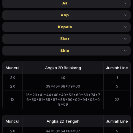
As
Kop
Kepala
Ekor
Shio
Muncul
Angka 2D
Belakang
Jumlah Line
3
X
40
1
2
X
39*45*68*79*00
5
16*23*41*44*48*49*52*60*69*74*7
1
X
6*80*81*85*87*88*90*92*94*03*0
22
8*09
Muncul
Angka 2D
Tengah
Jumlah Line
2
X
44*50*54*64*87
5