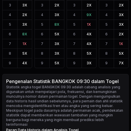
3
3
X
3
2
X
3
2
X
3
2
X
4
2
X
4
3
X
4
9
X
4
3
X
5
3
X
5
8
X
5
1
X
5
3
X
6
8
X
6
5
X
6
4
X
6
2
X
7
1
X
7
3
X
7
4
X
7
1
X
8
5
X
8
3
X
8
5
X
8
5
X
9
4
X
9
5
X
9
3
X
9
7
X
Pengenalan Statistik BANGKOK 09:30 dalam Togel
Statistik angka togel BANGKOK 09:30
adalah cabang analisis yang
digunakan untuk mempelajari pola, frekuensi, dan kemungkinan
munculnya nomor dalam permainan togel. Dengan mengumpulkan
data historis hasil undian sebelumnya, para pemain dan ahli statistik
mencoba mengidentifikasi tren atau angka yang sering keluar.
Meskipun togel pada dasarnya adalah permainan acak, pendekatan
statistik dapat memberikan wawasan tambahan yang mungkin
berguna bagi mereka yang ingin membuat prediksi lebih
terinformasi
Peran Data Historis dalam Analisis Togel